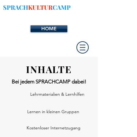
SPRACH
KULTUR
CAMP
HOME
INHALTE
Bei jedem SPRACHCAMP dabei!
Lehrmaterialien & Lernhilfen
Lernen in kleinen Gruppen
Kostenloser Internetzugang