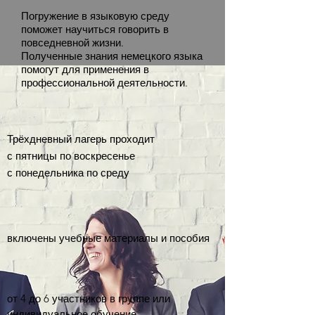
Погружение в языковую среду
поможет научиться говорить в
повседневной жизни.
Полученные знания немецкого языка
помогут для применения в
профессиональной деятельности.
Трёхдневный лагерь проходит
с пятницы по воскресенье
с понедельника по среду
включены учебные материалы и пособия
от 4 до 6 участников в группе или
индивидуальное обучение