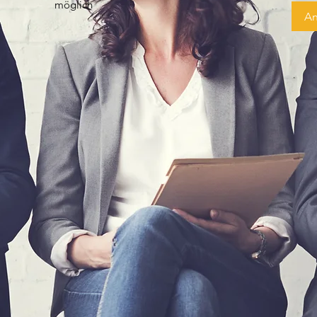
möglich
A