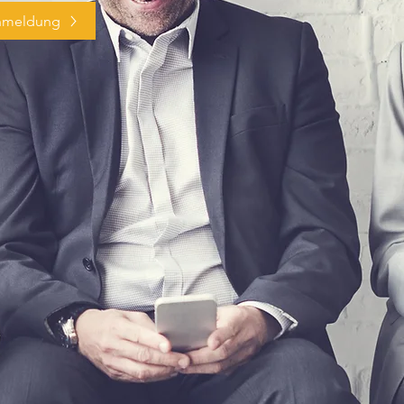
nmeldung