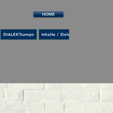
HOME
DIALEKTcamps
Inhalte / Ziele
Kontakt
Anme