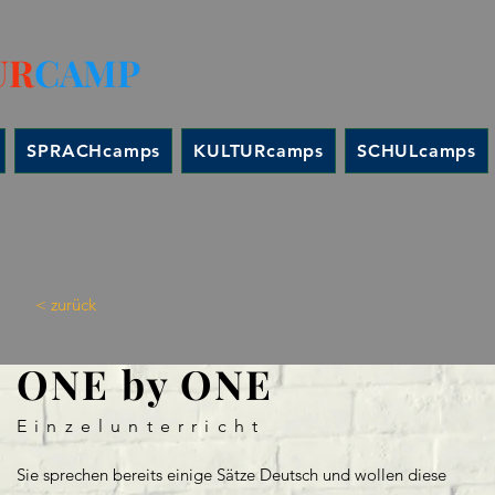
UR
CAMP
SPRACHcamps
KULTURcamps
SCHULcamps
< zurück
ONE by ONE
Einzelunterricht
Sie sprechen bereits einige Sätze Deutsch und wollen diese