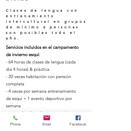
Clases de lengua con
entrenamiento
intercultural en grupos
de mínimo 6 personas
son posibles todo el
año.
Servicios incluidos en el campamento
de invierno esquí:
- 64 horas de clases de lengua (cada
día 4 horas) & práctica
- 20 veces habitación con pensión
completa
- 4 veces por semana entrenamiento
de esquí + 1 evento deportivo por
semana
- pases de telesquí y entrenamiento
incluidos por el tiempo de estar
Phone
Email
Facebook