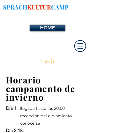
SPRACH
KULTUR
CAMP
HOME
< atrás
Horario
campamento de
invierno
Día 1:
llegada hasta las 20:00
recepción del alojamiento
conocerse
Día 2-18: